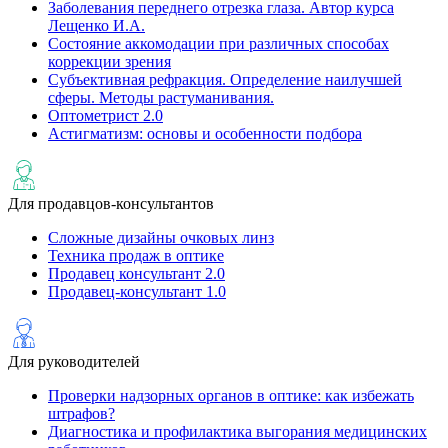
Заболевания переднего отрезка глаза. Автор курса
Лещенко И.А.
Состояние аккомодации при различных способах
коррекции зрения
Субъективная рефракция. Определение наилучшей
сферы. Методы растуманивания.
Оптометрист 2.0
Астигматизм: основы и особенности подбора
Для продавцов-консультантов
Сложные дизайны очковых линз
Техника продаж в оптике
Продавец консультант 2.0
Продавец-консультант 1.0
Для руководителей
Проверки надзорных органов в оптике: как избежать
штрафов?
Диагностика и профилактика выгорания медицинских