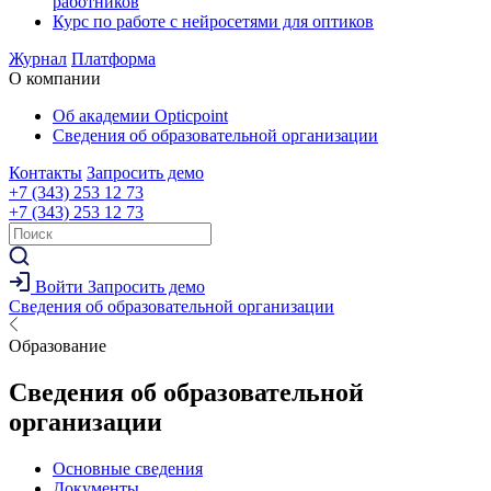
работников
Курс по работе с нейросетями для оптиков
Журнал
Платформа
О компании
Об академии Opticpoint
Сведения об образовательной организации
Контакты
Запросить демо
+7 (343) 253 12 73
+7 (343) 253 12 73
Войти
Запросить демо
Сведения об образовательной организации
Образование
Сведения об образовательной
организации
Основные сведения
Документы