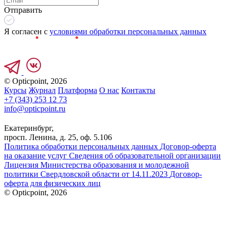
Отправить
Я согласен с
условиями обработки персональных данных
© Opticpoint, 2026
Курсы
Журнал
Платформа
О нас
Контакты
+7 (343) 253 12 73
info@opticpoint.ru
Екатеринбург,
просп. Ленина, д. 25, оф. 5.106
Политика обработки персональных данных
Договор-оферта
на оказание услуг
Сведения об образовательной организации
Лицензия Министерства образования и молодежной
политики Свердловской области от 14.11.2023
Договор-
оферта для физических лиц
© Opticpoint, 2026