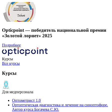
Opticpoint — победитель национальной премии
«Золотой лорнет» 2025
Подробнее
Курсы
Все курсы
Курсы
Для медперсонала
Оптометрист 1.0
Ортоптическая диагностика и лечение на cиноптофоре.
Автор курса Богачева С.Ю.