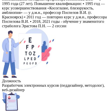
1995 года (27 лет). Повышение квалификации: • 1995 год —
курс усовершенствования «Косоглазие, близорукость,
амблиопия» — у д.м.н., профессор Поспелов В.И. (г.
Красноярск) • 2011 год — повторно курс у д.м.н., профессора
Поспелова В.И. • 2018, 2021 годы - обучение у знаменитого
страболога Эрастова П.Н. — 2 сессии
Должность
Разработчик электронных курсов (педдизайнер, методолог),
веб-дизайнер