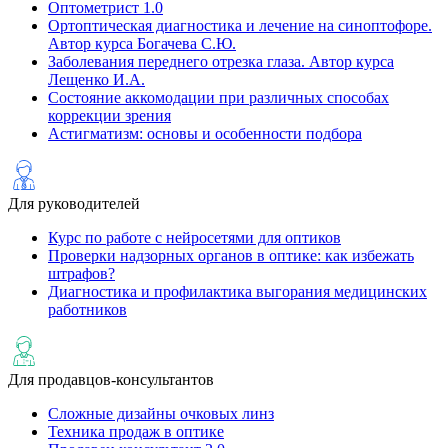
Оптометрист 1.0
Ортоптическая диагностика и лечение на cиноптофоре.
Автор курса Богачева С.Ю.
Заболевания переднего отрезка глаза. Автор курса
Лещенко И.А.
Состояние аккомодации при различных способах
коррекции зрения
Астигматизм: основы и особенности подбора
Для руководителей
Курс по работе с нейросетями для оптиков
Проверки надзорных органов в оптике: как избежать
штрафов?
Диагностика и профилактика выгорания медицинских
работников
Для продавцов-консультантов
Сложные дизайны очковых линз
Техника продаж в оптике