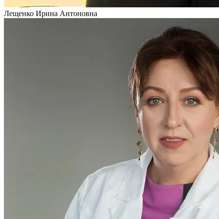
Лещенко Ирина Антоновна