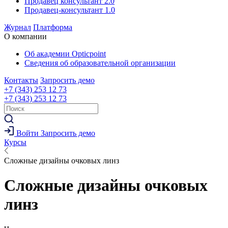
Продавец консультант 2.0
Продавец-консультант 1.0
Журнал
Платформа
О компании
Об академии Opticpoint
Сведения об образовательной организации
Контакты
Запросить демо
+7 (343) 253 12 73
+7 (343) 253 12 73
Войти
Запросить демо
Курсы
Сложные дизайны очковых линз
Сложные дизайны очковых
линз