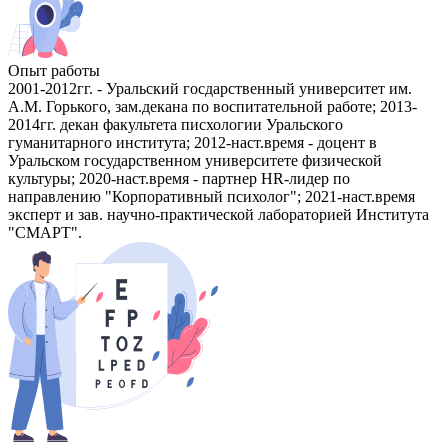
Опыт работы
2001-2012гг. - Уральский госдарственный университет им.
А.М. Горького, зам.декана по воспитательной работе; 2013-
2014гг. декан факультета писхологии Уральского
гуманитарного института; 2012-наст.время - доцент в
Уральском государственном университете физической
культуры; 2020-наст.время - партнер HR-лидер по
направлению "Корпоративный психолог"; 2021-наст.время
эксперт и зав. научно-практической лабораторией Института
"СМАРТ".