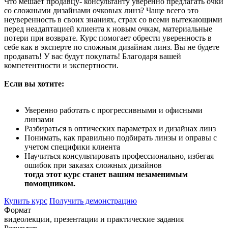
Что мешает продавцу- консультанту уверенно предлагать очки
со сложными дизайнами очковых линз? Чаще всего это
неуверенность в своих знаниях, страх со всеми вытекающими
перед неадаптацией клиента к новым очкам, материальные
потери при возврате. Курс помогает обрести уверенность в
себе как в эксперте по сложным дизайнам линз. Вы не будете
продавать! У вас будут покупать! Благодаря вашей
компетентности и экспертности.
Если вы хотите:
Уверенно работать с прогрессивными и офисными
линзами
Разбираться в оптических параметрах и дизайнах линз
Понимать, как правильно подбирать линзы и оправы с
учетом специфики клиента
Научиться консультировать профессионально, избегая
ошибок при заказах сложных дизайнов
тогда этот курс станет вашим незаменимым
помощником.
Купить курс
Получить демонстрацию
Формат
видеолекции, презентации и практические задания