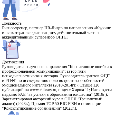
Должность
Бизнес-тренер, партнер HR-Лидер по направлению «Коучинг
и психотерапия организации», действительный член и
аккредитованный супервизор ОППЛ
Достижения
Руководитель научного направления "Когнитивные ошибки в
профессиональной коммуникации"; автор пяти
психодиагностических методик. Руководитель грантов ФЦП
и РГНФ по исследованию поло-возрастных особенностей
эмоционального интеллекта (2010-2014гг.); Свыше 120
публикаций на www.elibrary.ru, индекс Хирша 11; Награждена
медалью РАЕ "За успехи в образовании юншества" (2018г.);
Зарегистрирован авторский курс в ОППЛ "Транзактный
анализ) (2023г.); Премия TOP 50 BIG FISH в номинации
"Консультирование организаций" (2023г.).