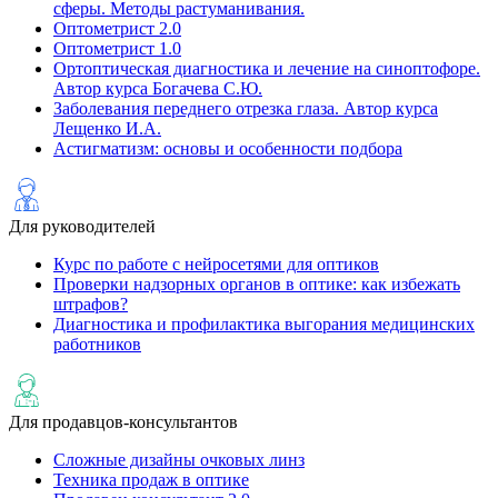
сферы. Методы растуманивания.
Оптометрист 2.0
Оптометрист 1.0
Ортоптическая диагностика и лечение на cиноптофоре.
Автор курса Богачева С.Ю.
Заболевания переднего отрезка глаза. Автор курса
Лещенко И.А.
Астигматизм: основы и особенности подбора
Для руководителей
Курс по работе с нейросетями для оптиков
Проверки надзорных органов в оптике: как избежать
штрафов?
Диагностика и профилактика выгорания медицинских
работников
Для продавцов-консультантов
Сложные дизайны очковых линз
Техника продаж в оптике