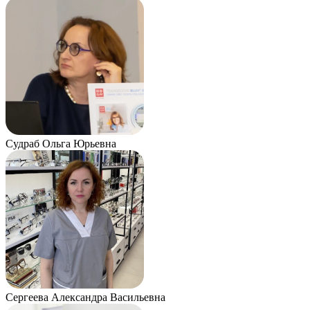
Судраб Ольга Юрьевна
Сергеева Александра Васильевна