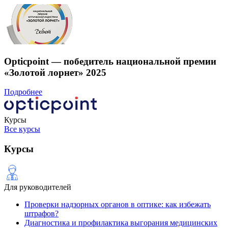
Opticpoint — победитель национальной премии
«Золотой лорнет» 2025
Подробнее
Курсы
Все курсы
Курсы
Для руководителей
Проверки надзорных органов в оптике: как избежать
штрафов?
Диагностика и профилактика выгорания медицинских