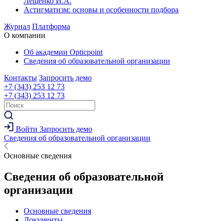
Лещенко И.А.
Астигматизм: основы и особенности подбора
Журнал
Платформа
О компании
Об академии Opticpoint
Сведения об образовательной организации
Контакты
Запросить демо
+7 (343) 253 12 73
+7 (343) 253 12 73
Войти
Запросить демо
Сведения об образовательной организации
Основные сведения
Сведения об образовательной
организации
Основные сведения
Документы