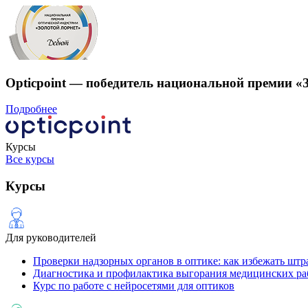
Opticpoint — победитель национальной премии «
Подробнее
Курсы
Все курсы
Курсы
Для руководителей
Проверки надзорных органов в оптике: как избежать штр
Диагностика и профилактика выгорания медицинских ра
Курс по работе с нейросетями для оптиков