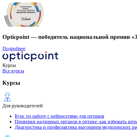
Opticpoint — победитель национальной премии «
Подробнее
Курсы
Все курсы
Курсы
Для руководителей
Курс по работе с нейросетями для оптиков
Проверки надзорных органов в оптике: как избежать штр
Диагностика и профилактика выгорания медицинских ра