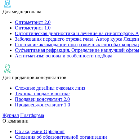
Для медперсонала
Оптометрист 2.0
Оптометрист 1.0
Ортоптическая диагностика и лечение на cиноптофоре. А
Заболевания переднего отрезка глаза. Автор курса Лещен
Состояние аккомодации при различных способах коррекц
Субъективная рефракция. Определение наилучшей сферы
Астигматизм: основы и особенности подбора
Для продавцов-консультантов
Сложные дизайны очковых линз
Техника продаж в оптике
Продавец консультант 2.0
Продавец-консультант 1.0
Журнал
Платформа
О компании
Об академии Opticpoint
Сведения об образовательной организации