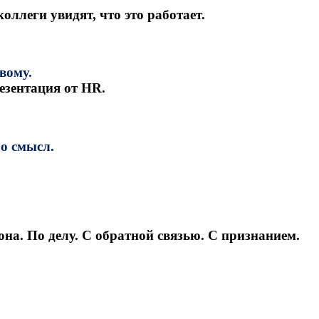
оллеги увидят, что это работает.
вому.
езентация от HR.
ро смысл.
она. По делу. С обратной связью. С признанием.