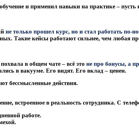
 обучение и применил навыки на практике – пусть к
ый
не только прошел курс, но и стал работать по-но
авных. Такие кейсы работают сильнее, чем любая пр
похвала в общем чате – всё это
не про бонусы, а п
лись в вакууме. Его видят. Его вклад – ценен.
ют бессмысленные действия.
ение, встроенное в реальность сотрудника. С телеф
дневной работе.
мехой.