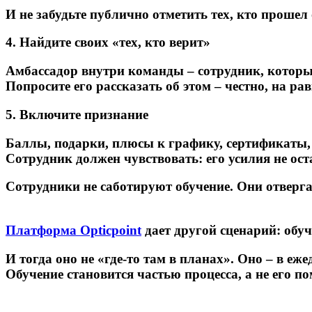
И не забудьте публично отметить тех, кто прошел
4. Найдите своих «тех, кто верит»
Амбассадор внутри команды – сотрудник, котор
Попросите его рассказать об этом – честно, на р
5. Включите признание
Баллы, подарки, плюсы к графику, сертификаты, 
Сотрудник должен чувствовать: его усилия не оста
Сотрудники не саботируют обучение.
Они отверга
Платформа Opticpoint
дает другой сценарий: обуч
И тогда оно не «где-то там в планах». Оно – в еже
Обучение становится
частью процесса,
а не его по