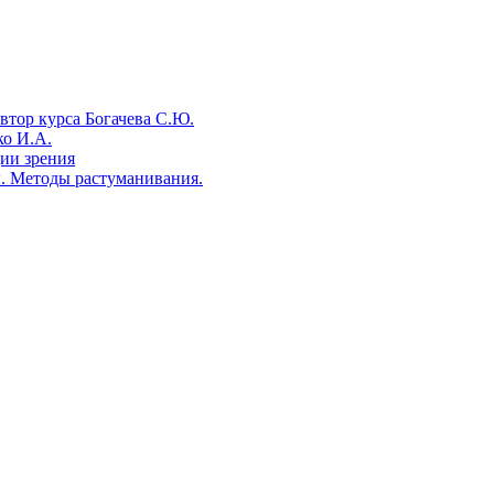
втор курса Богачева С.Ю.
ко И.А.
ии зрения
. Методы растуманивания.