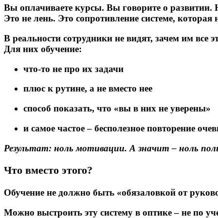
Вы оплачиваете курсы. Вы говорите о развитии. Н
Это не лень. Это сопротивление системе, которая н
В реальности сотрудники не видят, зачем им все эт
Для них обучение:
что-то не про их задачи
плюс к рутине, а не вместо нее
способ показать, что «вы в них не уверены»
и самое частое – бесполезное повторение очев
Результат: ноль мотивации. А значит – ноль пол
Что вместо этого?
Обучение не должно быть «обязаловкой от руков
Можно выстроить эту систему в оптике – не по уче