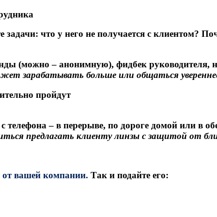
трудника
те задачи: что у него не получается с клиентом? 
нды (можно – анонимную), фидбек руководителя, н
ожет зарабатывать больше или общаться уверенне
вительно пройдут
 телефона – в перерыве, по дороге домой или в об
иться предлагать клиенту линзы с защитой от блик
 от вашей компании.
Так и подайте его: