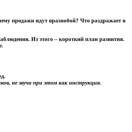
Почему продажи идут вразнобой? Что раздражает в
аблюдения. Из этого – короткий план развития.
е.
ед.
ов, не звуча при этом как инструкция.