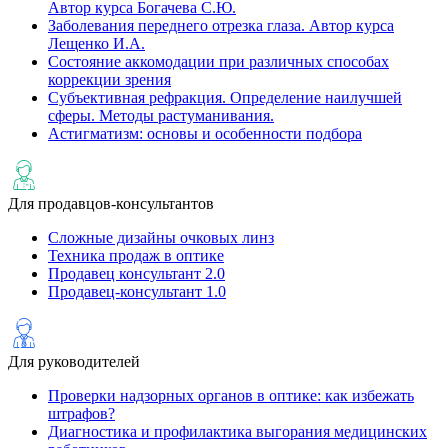
Автор курса Богачева С.Ю.
Заболевания переднего отрезка глаза. Автор курса
Лещенко И.А.
Состояние аккомодации при различных способах
коррекции зрения
Субъективная рефракция. Определение наилучшей
сферы. Методы растуманивания.
Астигматизм: основы и особенности подбора
Для продавцов-консультантов
Сложные дизайны очковых линз
Техника продаж в оптике
Продавец консультант 2.0
Продавец-консультант 1.0
Для руководителей
Проверки надзорных органов в оптике: как избежать
штрафов?
Диагностика и профилактика выгорания медицинских