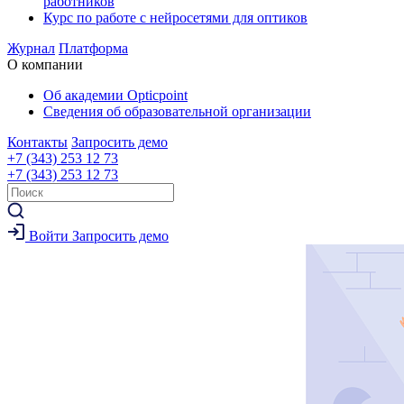
работников
Курс по работе с нейросетями для оптиков
Журнал
Платформа
О компании
Об академии Opticpoint
Сведения об образовательной организации
Контакты
Запросить демо
+7 (343) 253 12 73
+7 (343) 253 12 73
Войти
Запросить демо