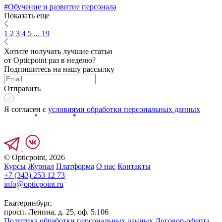
#Обучение и развитие персонала
Показать еще
1
2
3
4
5
... 19
Хотите получать лучшие статьи
от Opticpoint раз в неделю?
Подпишитесь на нашу рассылку
Отправить
Я согласен с
условиями обработки персональных данных
© Opticpoint, 2026
Курсы
Журнал
Платформа
О нас
Контакты
+7 (343) 253 12 73
info@opticpoint.ru
Екатеринбург,
просп. Ленина, д. 25, оф. 5.106
Политика обработки персональных данных
Договор-оферта