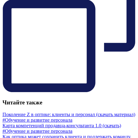
Читайте также
Поколение Z в оптике: клиенты и персонал (скачать материал)
#Обучение и развитие персонала
Карта компетенций продавца-консультанта 1.0 (скачать)
#Обучение и развитие персонала
Как оптика может сохранить клиента и поддержать команду.