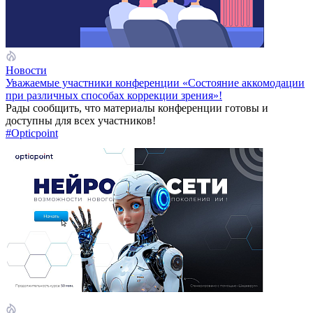
Новости
Уважаемые участники конференции «Состояние аккомодации
при различных способах коррекции зрения»!
Рады сообщить, что материалы конференции готовы и
доступны для всех участников!
#Opticpoint