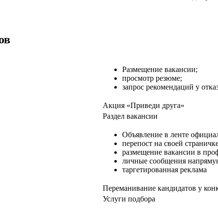
ов
Размещение вакансии;
просмотр резюме;
запрос рекомендаций у отка
Акция «Приведи друга»
Раздел вакансии
Объявление в ленте официа
перепост на своей страничке
размещение вакансии в про
личные сообщения напряму
таргетированная реклама
Переманивание кандидатов у кон
Услуги подбора