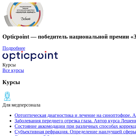
Opticpoint — победитель национальной премии «
Подробнее
Курсы
Все курсы
Курсы
Для медперсонала
Ортоптическая диагностика и лечение на cиноптофоре. А
Заболевания переднего отрезка глаза. Автор курса Лещен
Состояние аккомодации при различных способах коррекц
Субъективная рефракция. Определение наилучшей сферы