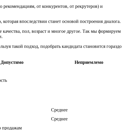
 рекомендациям, от конкурентов, от рекрутеров) и
которая впоследствии станет основой построения диалога.
 качества, пол, возраст и многое другое. Так мы формируем
и.
ьзуя такой подход, подобрать кандидата становится гораздо
Допустимо
Неприемлемо
сть
Среднее
Среднее
о продажам