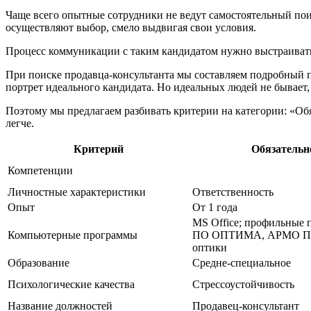
Чаще всего опытные сотрудники не ведут самостоятельный поис
осуществляют выбор, смело выдвигая свои условия.
Процесс коммуникации с таким кандидатом нужно выстраивать 
При поиске продавца-консультанта мы составляем подробный по
портрет идеального кандидата. Но идеальных людей не бывает,
Поэтому мы предлагаем разбивать критерии на категории: «Об
легче.
Критерий
Обязательн
Компетенции
Личностные характеристики
Ответственность
Опыт
От 1 года
MS Office; профильные 
Компьютерные программы
ПО ОПТИМА, АРМО Плю
оптики
Образование
Средне-специальное
Психологические качества
Стрессоустойчивость
Название должностей
Продавец-консультант