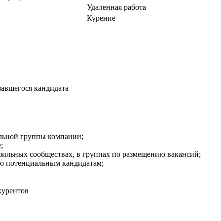
Удаленная работа
Курение
завшегося кандидата
льной группы компании;
;
фильных сообществах, в группах по размещению вакансий;
ю потенциальным кандидатам;
курентов