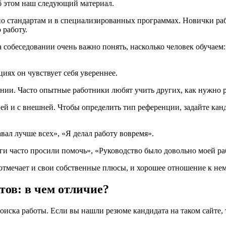
б этом наш следующий материал.
по стандартам и в специализированных программах. Новички раб
 работу.
 собеседовании очень важно понять, насколько человек обучаем:
иях он чувствует себя увереннее.
нии. Часто опытные работники любят учить других, как нужно р
ей и с внешней. Чтобы определить тип референции, задайте кан
ал лучше всех», «Я делал работу вовремя».
и часто просили помочь», «Руководство было довольно моей ра
тмечает и свои собственные плюсы, и хорошее отношение к нем
ов: в чем отличие?
иска работы. Если вы нашли резюме кандидата на таком сайте, 