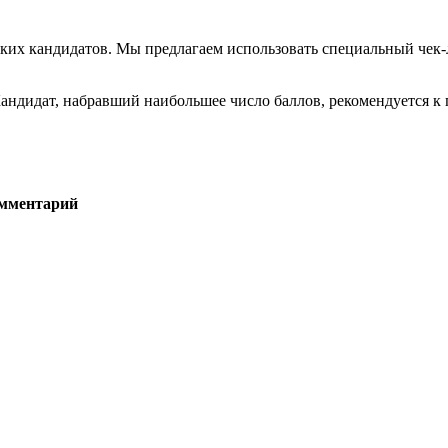
ьких кандидатов. Мы предлагаем использовать специальный чек-
 Кандидат, набравший наибольшее число баллов, рекомендуется к 
мментарий