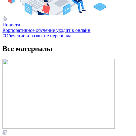
Новости
Корпоративное обучение уходит в онлайн
#Обучение и развитие персонала
Все материалы