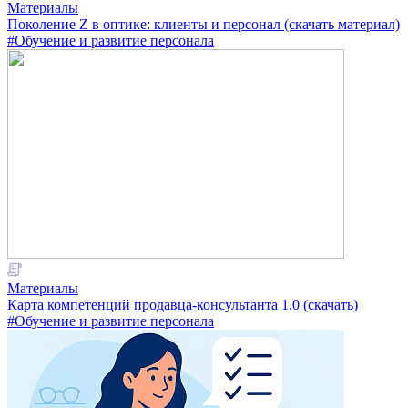
Материалы
Поколение Z в оптике: клиенты и персонал (скачать материал)
#Обучение и развитие персонала
Материалы
Карта компетенций продавца-консультанта 1.0 (скачать)
#Обучение и развитие персонала