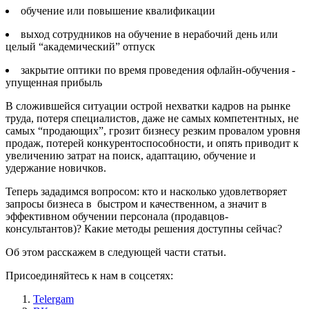
обучение или повышение квалификации
выход сотрудников на обучение в нерабочий день или
целый “академический” отпуск
закрытие оптики по время проведения офлайн-обучения -
упущенная прибыль
В сложившейся ситуации острой нехватки кадров на рынке
труда, потеря специалистов, даже не самых компетентных, не
самых “продающих”, грозит бизнесу резким провалом уровня
продаж, потерей конкурентоспособности, и опять приводит к
увеличению затрат на поиск, адаптацию, обучение и
удержание новичков.
Теперь зададимся вопросом: кто и насколько удовлетворяет
запросы бизнеса в быстром и качественном, а значит в
эффективном обучении персонала (продавцов-
консультантов)? Какие методы решения доступны сейчас?
Об этом расскажем в следующей части статьи.
Присоединяйтесь к нам в соцсетях:
Telergam