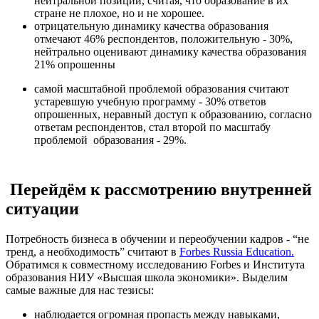
нейтральной позиции, считая, что образование в их
стране не плохое, но и не хорошее.
отрицательную динамику качества образования
отмечают 46% респондентов, положительную - 30%,
нейтрально оценивают динамику качества образования
21% опрошенны
самой масштабной проблемой образования считают
устаревшую учебную программу - 30% ответов
опрошенных, неравный доступ к образованию, согласно
ответам респондентов, стал второй по масштабу
проблемой образования - 29%.
Перейдём к рассмотрению внутренней
ситуации
Потребность бизнеса в обучении и переобучении кадров - “не
тренд, а необходимость” считают в
Forbes Russia Education.
Обратимся к совместному исследованию Forbes и Института
образования НИУ «Высшая школа экономики». Выделим
самые важные для нас тезисы:
наблюдается огромная пропасть между навыками,