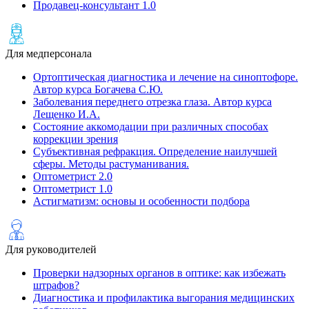
Продавец-консультант 1.0
Для медперсонала
Ортоптическая диагностика и лечение на cиноптофоре.
Автор курса Богачева С.Ю.
Заболевания переднего отрезка глаза. Автор курса
Лещенко И.А.
Состояние аккомодации при различных способах
коррекции зрения
Субъективная рефракция. Определение наилучшей
сферы. Методы растуманивания.
Оптометрист 2.0
Оптометрист 1.0
Астигматизм: основы и особенности подбора
Для руководителей
Проверки надзорных органов в оптике: как избежать
штрафов?
Диагностика и профилактика выгорания медицинских