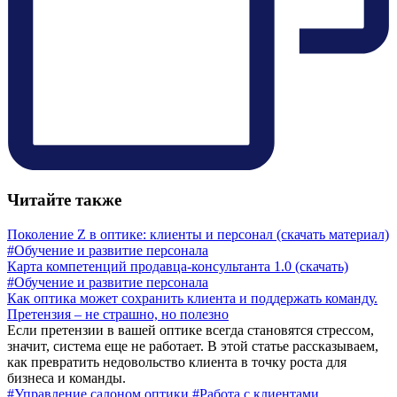
Читайте также
Поколение Z в оптике: клиенты и персонал (скачать материал)
#Обучение и развитие персонала
Карта компетенций продавца-консультанта 1.0 (скачать)
#Обучение и развитие персонала
Как оптика может сохранить клиента и поддержать команду.
Претензия – не страшно, но полезно
Если претензии в вашей оптике всегда становятся стрессом,
значит, система еще не работает. В этой статье рассказываем,
как превратить недовольство клиента в точку роста для
бизнеса и команды.
#Управление салоном оптики
#Работа с клиентами