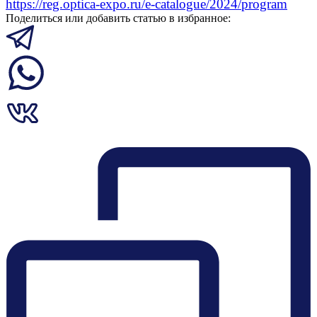
https://reg.optica-expo.ru/e-catalogue/2024/program
Поделиться или добавить статью в избранное: