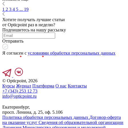
1
2
3
4
5
... 19
Хотите получать лучшие статьи
от Opticpoint раз в неделю?
Подпишитесь на нашу рассылку
Отправить
Я согласен с
условиями обработки персональных данных
© Opticpoint, 2026
Курсы
Журнал
Платформа
О нас
Контакты
+7 (343) 253 12 73
info@opticpoint.ru
Екатеринбург,
просп. Ленина, д. 25, оф. 5.106
Политика обработки персональных данных
Договор-оферта
на оказание услуг
Сведения об образовательной организации
Лицензия Министерства образования и молодежной