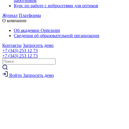
работников
Курс по работе с нейросетями для оптиков
Журнал
Платформа
О компании
Об академии Opticpoint
Сведения об образовательной организации
Контакты
Запросить демо
+7 (343) 253 12 73
+7 (343) 253 12 73
Войти
Запросить демо