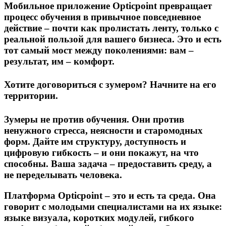
Мобильное приложение Opticpoint
превращает
процесс обучения в привычное повседневное
действие – почти как пролистать ленту, только с
реальной пользой для вашего бизнеса. Это и есть
тот самый мост между поколениями: вам –
результат, им – комфорт.
Хотите договориться с зумером? Начните на его
территории.
Зумеры не против обучения. Они против
ненужного стресса, неясности и старомодных
форм. Дайте им структуру, доступность и
цифровую гибкость – и они покажут, на что
способны. Ваша задача –
предоставить среду, а
не переделывать человека.
Платформа Opticpoint – это и есть та среда.
Она
говорит с молодыми специалистами на их языке:
языке визуала, коротких модулей, гибкого