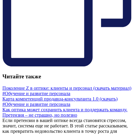
Читайте также
Поколение Z в оптике: клиенты и персонал (скачать материал)
#Обучение и развитие персонала
Карта компетенций продавца-консультанта 1.0 (скачать)
#Обучение и развитие персонала
Как оптика может сохранить клиента и поддержать команду.
Претензия – не страшно, но полезно
Если претензии в вашей оптике всегда становятся стрессом,
значит, система еще не работает. В этой статье рассказываем,
как превратить недовольство клиента в точку роста для