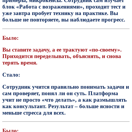
примеры, микрокейсы. Сотрудник сам изучает
блок «Работа с возражениями», проходит тест и
уже завтра пробует технику на практике.
Вы
больше не повторяете, вы наблюдаете прогресс.
Было:
Вы ставите задачу, а ее трактуют «по-своему».
Приходится переделывать, объяснять, и снова
терять время.
Стало:
Сотрудник учится правильно понимать задачи и
сам проверяет, понял ли он суть.
Платформа
учит не просто «что делать», а
как размышлять
как консультант.
Результат – больше ясности и
меньше стресса для всех.
Было: