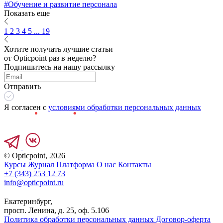
#Обучение и развитие персонала
Показать еще
1
2
3
4
5
... 19
Хотите получать лучшие статьи
от Opticpoint раз в неделю?
Подпишитесь на нашу рассылку
Отправить
Я согласен с
условиями обработки персональных данных
© Opticpoint, 2026
Курсы
Журнал
Платформа
О нас
Контакты
+7 (343) 253 12 73
info@opticpoint.ru
Екатеринбург,
просп. Ленина, д. 25, оф. 5.106
Политика обработки персональных данных
Договор-оферта