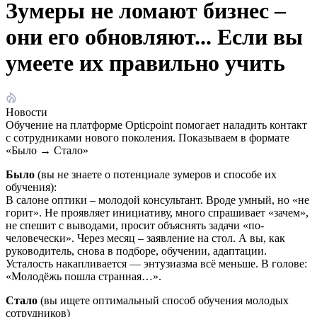
Зумеры не ломают бизнес –
они его обновляют... Если вы
умеете их правильно учить
Новости
Обучение на платформе Opticpoint помогает наладить контакт
с сотрудниками нового поколения. Показываем в формате
«Было → Стало»
Было
(вы не знаете о потенциале зумеров и способе их
обучения):
В салоне оптики – молодой консультант. Вроде умный, но «не
горит». Не проявляет инициативу, много спрашивает «зачем»,
не спешит с выводами, просит объяснять задачи «по-
человечески». Через месяц – заявление на стол. А вы, как
руководитель, снова в подборе, обучении, адаптации.
Усталость накапливается — энтузиазма всё меньше. В голове:
«Молодёжь пошла странная…».
Стало
(вы ищете оптимальный способ обучения молодых
сотрудников)