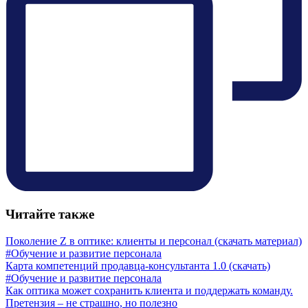
Читайте также
Поколение Z в оптике: клиенты и персонал (скачать материал)
#Обучение и развитие персонала
Карта компетенций продавца-консультанта 1.0 (скачать)
#Обучение и развитие персонала
Как оптика может сохранить клиента и поддержать команду.
Претензия – не страшно, но полезно