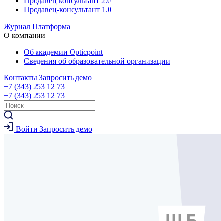
Продавец консультант 2.0
Продавец-консультант 1.0
Журнал
Платформа
О компании
Об академии Opticpoint
Сведения об образовательной организации
Контакты
Запросить демо
+7 (343) 253 12 73
+7 (343) 253 12 73
Войти
Запросить демо