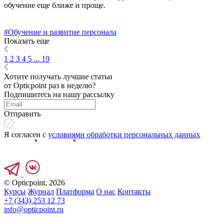
обучение еще ближе и проще.
#Обучение и развитие персонала
Показать еще
1
2
3
4
5
... 19
Хотите получать лучшие статьи
от Opticpoint раз в неделю?
Подпишитесь на нашу рассылку
Отправить
Я согласен с
условиями обработки персональных данных
© Opticpoint, 2026
Курсы
Журнал
Платформа
О нас
Контакты
+7 (343) 253 12 73
info@opticpoint.ru