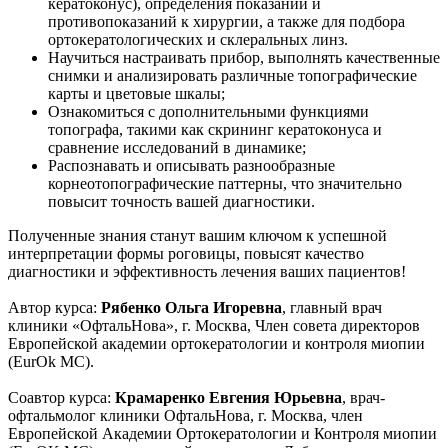
кератоконус), определения показаний и
противопоказаний к хирургии, а также для подбора
ортокератологических и склеральных линз.
Научиться настраивать прибор, выполнять качественные
снимки и анализировать различные топографические
карты и цветовые шкалы;
Ознакомиться с дополнительными функциями
топографа, такими как скрининг кератоконуса и
сравнение исследований в динамике;
Распознавать и описывать разнообразные
корнеотопографические паттерны, что значительно
повысит точность вашей диагностики.
Полученные знания станут вашим ключом к успешной
интерпретации формы роговицы, повысят качество
диагностики и эффективность лечения ваших пациентов!
Автор курса:
Рябенко Ольга Игоревна
, главный врач
клиники «ОфтальНова», г. Москва, Член совета директоров
Европейской академии ортокератологии и контроля миопии
(EurOk MC).
Соавтор курса:
Крамаренко Евгения Юрьевна
, врач-
офтальмолог клиники ОфтальНова, г. Москва, член
Европейской Академии Ортокератологии и Контроля миопии