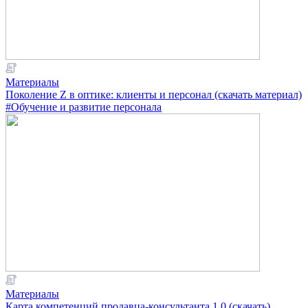
Материалы
Поколение Z в оптике: клиенты и персонал (скачать материал)
#Обучение и развитие персонала
Материалы
Карта компетенций продавца-консультанта 1.0 (скачать)