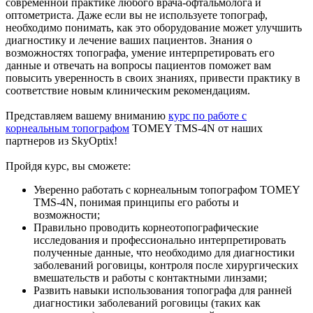
современной практике любого врача-офтальмолога и
оптометриста. Даже если вы не используете топограф,
необходимо понимать, как это оборудование может улучшить
диагностику и лечение ваших пациентов. Знания о
возможностях топографа, умение интерпретировать его
данные и отвечать на вопросы пациентов поможет вам
повысить уверенность в своих знаниях, привести практику в
соответствие новым клиническим рекомендациям.
Представляем вашему вниманию
курс по работе с
корнеальным топографом
TOMEY TMS-4N от наших
партнеров из SkyOptix!
Пройдя курс, вы сможете:
Уверенно работать с корнеальным топографом TOMEY
TMS-4N, понимая принципы его работы и
возможности;
Правильно проводить корнеотопографические
исследования и профессионально интерпретировать
полученные данные, что необходимо для диагностики
заболеваний роговицы, контроля после хирургических
вмешательств и работы с контактными линзами;
Развить навыки использования топографа для ранней
диагностики заболеваний роговицы (таких как